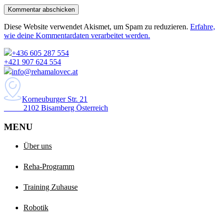
Kommentar abschicken
Diese Website verwendet Akismet, um Spam zu reduzieren.
Erfahre,
wie deine Kommentardaten verarbeitet werden.
+436 605 287 554
+421 907 624 554
info@rehamalovec.at
Korneuburger Str. 21
2102 Bisamberg Österreich
MENU
Über uns
Reha-Programm
Training Zuhause
Robotik