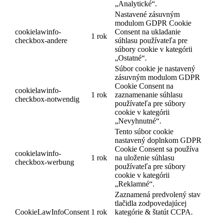
„Analytické“.
Nastavené zásuvným
modulom GDPR Cookie
cookielawinfo-
Consent na ukladanie
1 rok
checkbox-andere
súhlasu používateľa pre
súbory cookie v kategórii
„Ostatné“.
Súbor cookie je nastavený
zásuvným modulom GDPR
Cookie Consent na
cookielawinfo-
1 rok
zaznamenanie súhlasu
checkbox-notwendig
používateľa pre súbory
cookie v kategórii
„Nevyhnutné“.
Tento súbor cookie
nastavený doplnkom GDPR
Cookie Consent sa používa
cookielawinfo-
1 rok
na uloženie súhlasu
checkbox-werbung
používateľa pre súbory
cookie v kategórii
„Reklamné“.
Zaznamená predvolený stav
tlačidla zodpovedajúcej
CookieLawInfoConsent
1 rok
kategórie & štatút CCPA.