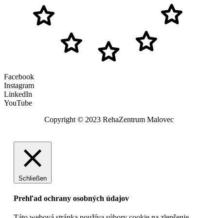
Facebook
Instagram
LinkedIn
YouTube
Copyright © 2023 RehaZentrum Malovec
Schließen
Prehľad ochrany osobných údajov
Táto webová stránka používa súbory cookie na zlepšenie