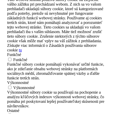
vášho zážitku pri prechádzaní webom. Z nich sa vo vašom
prehliadači ukladajú súbory cookie, ktoré sú kategorizované
podľa potreby, pretože sú nevyhnutné pre fungovanie
základných funkcií webovej stránky. Používame aj cookies
tretích strán, ktoré nám pomáhajú analyzovať a porozumieť
tejto webovej stránke. Tieto cookies sa ukladajú vo vašom
prehliadači iba s vaším súhlasom. Máte tiež možnosť zrušiť
tieto súbory cookie. Zrušenie niektorých z týchto súborov
cookie však môže mať vplyv na váš zážitok z prehliadania.
Získajte viac informácií o Zásadách používania súborov
cookie
tu
Funkčné
Funkčné
Funkčné súbory cookie pomáhajú vykonávať určité funkcie,
ako je zdieľanie obsahu webovej stránky na platformách
sociálnych médií, zhromažďovanie spätnej väzby a ďalšie
funkcie tretích strán.
Výkonnostné
Výkonnostné
Výkonnostné súbory cookie sa používajú na pochopenie a
analýzu kľúčových indexov výkonnosti webovej stránky, čo
pomáha pri poskytovaní lepšej používateľskej skúsenosti pre
návštevníkov.
Ostatné