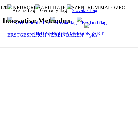
NEUROREHABILITATIONSZENTRUM MALOVEC
Innovative Methoden
REHA PROGRAMM
KONTAKT
ERSTGESPRÄCH VEREINBAREN