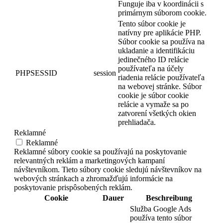
Funguje iba v koordinácii s
primárnym súborom cookie.
Tento súbor cookie je
natívny pre aplikácie PHP.
Súbor cookie sa používa na
ukladanie a identifikáciu
jedinečného ID relácie
používateľa na účely
PHPSESSID
session
riadenia relácie používateľa
na webovej stránke. Súbor
cookie je súbor cookie
relácie a vymaže sa po
zatvorení všetkých okien
prehliadača.
Reklamné
Reklamné
Reklamné súbory cookie sa používajú na poskytovanie
relevantných reklám a marketingových kampaní
návštevníkom. Tieto súbory cookie sledujú návštevníkov na
webových stránkach a zhromažďujú informácie na
poskytovanie prispôsobených reklám.
Cookie
Dauer
Beschreibung
Služba Google Ads
používa tento súbor