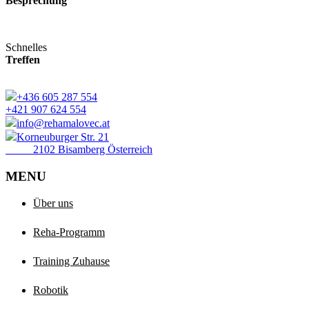
Besprechung
Schnelles
Treffen
+436 605 287 554
+421 907 624 554
info@rehamalovec.at
Korneuburger Str. 21
2102 Bisamberg Österreich
MENU
Über uns
Reha-Programm
Training Zuhause
Robotik