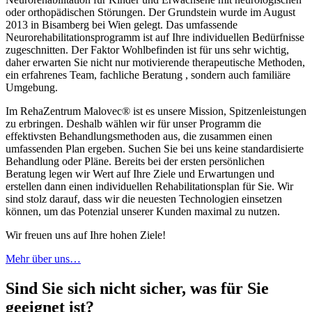
oder orthopädischen Störungen. Der Grundstein wurde im August
2013 in Bisamberg bei Wien gelegt. Das umfassende
Neurorehabilitationsprogramm ist auf Ihre individuellen Bedürfnisse
zugeschnitten. Der Faktor Wohlbefinden ist für uns sehr wichtig,
daher erwarten Sie nicht nur motivierende therapeutische Methoden,
ein erfahrenes Team, fachliche Beratung , sondern auch familiäre
Umgebung.
Im RehaZentrum Malovec® ist es unsere Mission, Spitzenleistungen
zu erbringen. Deshalb wählen wir für unser Programm die
effektivsten Behandlungsmethoden aus, die zusammen einen
umfassenden Plan ergeben. Suchen Sie bei uns keine standardisierte
Behandlung oder Pläne. Bereits bei der ersten persönlichen
Beratung legen wir Wert auf Ihre Ziele und Erwartungen und
erstellen dann einen individuellen Rehabilitationsplan für Sie. Wir
sind stolz darauf, dass wir die neuesten Technologien einsetzen
können, um das Potenzial unserer Kunden maximal zu nutzen.
Wir freuen uns auf Ihre hohen Ziele!
Mehr über uns…
Sind Sie sich nicht sicher, was für Sie
geeignet ist?