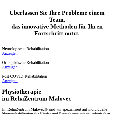
Überlassen Sie Ihre Probleme einem
Team,
das innovative Methoden für Ihren
Fortschritt nutzt.
Neurologische Rehabilitation
Anzeigen
Orthopädische Rehabilitation
Anzeigen
Post-COVID-Rehabilitation
Anzeigen
Physiotherapie
im RehaZentrum Malovec
Im RehaZentrum Malovec® sind wir spezialisiert auf individuelle
Neurorehabilitation für Kinder und Erwachsene mit neurologischen