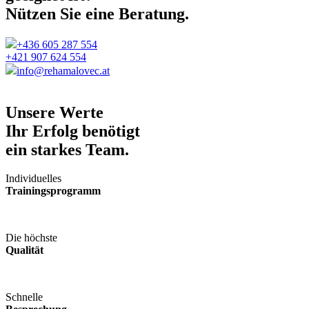
Nützen Sie eine Beratung.
+436 605 287 554
+421 907 624 554
info@rehamalovec.at
Unsere Werte
Ihr Erfolg benötigt
ein starkes Team.
Individuelles
Trainingsprogramm
Die höchste
Qualität
Schnelle