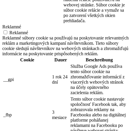
webovej stránke. Súbor cookie je
súbor cookie relácie a vymaže sa
po zatvorení všetkých okien
prehliadača.
Reklamné
Reklamné
Reklamné súbory cookie sa používajú na poskytovanie relevantných
reklám a marketingových kampaní návštevníkom. Tieto súbory
cookie sledujú návštevníkov na webových stránkach a zhromažďujú
informácie na poskytovanie prispôsobených reklám.
Cookie
Dauer
Beschreibung
Služba Google Ads používa
tento súbor cookie na
1 rok 24
zhromažďovanie informácií z
__gpi
dní
viacerých webových stránok
na účely opätovného
zacielenia reklám.
Tento súbor cookie nastavuje
spoločnosť Facebook tak, aby
zobrazovala reklamy na
3
_fbp
Facebooku alebo na digitálnej
mesiace
platforme poháňanej
reklamami na Facebooku po
návšteve webovej stránky.