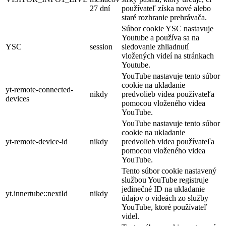
27 dní
používateľ získa nové alebo
staré rozhranie prehrávača.
Súbor cookie YSC nastavuje
Youtube a používa sa na
YSC
session
sledovanie zhliadnutí
vložených videí na stránkach
Youtube.
YouTube nastavuje tento súbor
cookie na ukladanie
yt-remote-connected-
nikdy
predvolieb videa používateľa
devices
pomocou vloženého videa
YouTube.
YouTube nastavuje tento súbor
cookie na ukladanie
yt-remote-device-id
nikdy
predvolieb videa používateľa
pomocou vloženého videa
YouTube.
Tento súbor cookie nastavený
službou YouTube registruje
jedinečné ID na ukladanie
yt.innertube::nextId
nikdy
údajov o videách zo služby
YouTube, ktoré používateľ
videl.