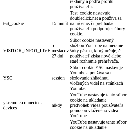
reklamy a podľa profilu
používateľa.
Test_cookie nastavuje
doubleclick.net a používa sa
test_cookie
15 minút
na určenie, či prehliadač
používateľa podporuje súbory
cookie.
Súbor cookie nastavený
5
službou YouTube na meranie
VISITOR_INFO1_LIVE
mesiacov
šírky pásma, ktorý určuje, či
27 dní
používateľ získa nové alebo
staré rozhranie prehrávača.
Súbor cookie YSC nastavuje
Youtube a používa sa na
YSC
session
sledovanie zhliadnutí
vložených videí na stránkach
Youtube.
YouTube nastavuje tento súbor
cookie na ukladanie
yt-remote-connected-
nikdy
predvolieb videa používateľa
devices
pomocou vloženého videa
YouTube.
YouTube nastavuje tento súbor
cookie na ukladanie