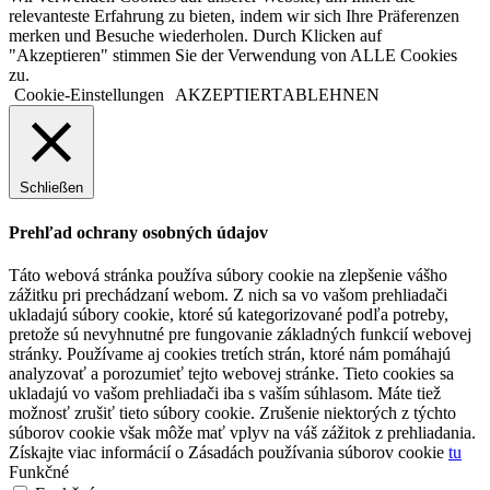
relevanteste Erfahrung zu bieten, indem wir sich Ihre Präferenzen
merken und Besuche wiederholen. Durch Klicken auf
"Akzeptieren" stimmen Sie der Verwendung von ALLE Cookies
zu.
Cookie-Einstellungen
AKZEPTIERT
ABLEHNEN
Schließen
Prehľad ochrany osobných údajov
Táto webová stránka používa súbory cookie na zlepšenie vášho
zážitku pri prechádzaní webom. Z nich sa vo vašom prehliadači
ukladajú súbory cookie, ktoré sú kategorizované podľa potreby,
pretože sú nevyhnutné pre fungovanie základných funkcií webovej
stránky. Používame aj cookies tretích strán, ktoré nám pomáhajú
analyzovať a porozumieť tejto webovej stránke. Tieto cookies sa
ukladajú vo vašom prehliadači iba s vaším súhlasom. Máte tiež
možnosť zrušiť tieto súbory cookie. Zrušenie niektorých z týchto
súborov cookie však môže mať vplyv na váš zážitok z prehliadania.
Získajte viac informácií o Zásadách používania súborov cookie
tu
Funkčné