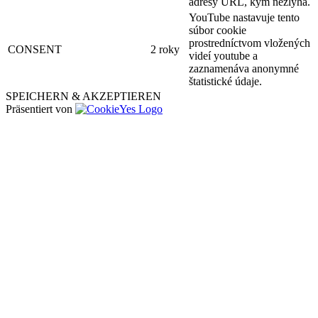
adresy URL, kým nezlyhá.
YouTube nastavuje tento
súbor cookie
prostredníctvom vložených
CONSENT
2 roky
videí youtube a
zaznamenáva anonymné
štatistické údaje.
SPEICHERN & AKZEPTIEREN
Präsentiert von