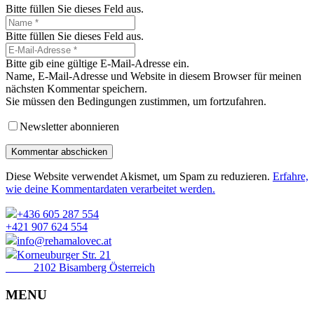
Bitte füllen Sie dieses Feld aus.
Bitte füllen Sie dieses Feld aus.
Bitte gib eine gültige E-Mail-Adresse ein.
Name, E-Mail-Adresse und Website in diesem Browser für meinen
nächsten Kommentar speichern.
Sie müssen den Bedingungen zustimmen, um fortzufahren.
Newsletter abonnieren
Kommentar abschicken
Diese Website verwendet Akismet, um Spam zu reduzieren.
Erfahre,
wie deine Kommentardaten verarbeitet werden.
+436 605 287 554
+421 907 624 554
info@rehamalovec.at
Korneuburger Str. 21
2102 Bisamberg Österreich
MENU