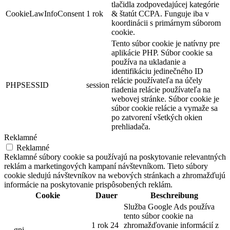
tlačidla zodpovedajúcej kategórie
CookieLawInfoConsent
1 rok
& štatút CCPA. Funguje iba v
koordinácii s primárnym súborom
cookie.
Tento súbor cookie je natívny pre
aplikácie PHP. Súbor cookie sa
používa na ukladanie a
identifikáciu jedinečného ID
relácie používateľa na účely
PHPSESSID
session
riadenia relácie používateľa na
webovej stránke. Súbor cookie je
súbor cookie relácie a vymaže sa
po zatvorení všetkých okien
prehliadača.
Reklamné
Reklamné
Reklamné súbory cookie sa používajú na poskytovanie relevantných
reklám a marketingových kampaní návštevníkom. Tieto súbory
cookie sledujú návštevníkov na webových stránkach a zhromažďujú
informácie na poskytovanie prispôsobených reklám.
Cookie
Dauer
Beschreibung
Služba Google Ads používa
tento súbor cookie na
1 rok 24
zhromažďovanie informácií z
__gpi