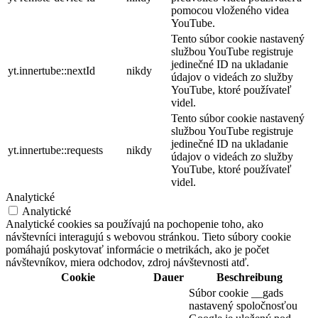
pomocou vloženého videa
YouTube.
Tento súbor cookie nastavený
službou YouTube registruje
jedinečné ID na ukladanie
yt.innertube::nextId
nikdy
údajov o videách zo služby
YouTube, ktoré používateľ
videl.
Tento súbor cookie nastavený
službou YouTube registruje
jedinečné ID na ukladanie
yt.innertube::requests
nikdy
údajov o videách zo služby
YouTube, ktoré používateľ
videl.
Analytické
Analytické
Analytické cookies sa používajú na pochopenie toho, ako
návštevníci interagujú s webovou stránkou. Tieto súbory cookie
pomáhajú poskytovať informácie o metrikách, ako je počet
návštevníkov, miera odchodov, zdroj návštevnosti atď.
Cookie
Dauer
Beschreibung
Súbor cookie __gads
nastavený spoločnosťou