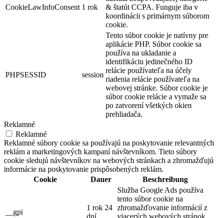
CookieLawInfoConsent
1 rok
& štatút CCPA. Funguje iba v
koordinácii s primárnym súborom
cookie.
Tento súbor cookie je natívny pre
aplikácie PHP. Súbor cookie sa
používa na ukladanie a
identifikáciu jedinečného ID
relácie používateľa na účely
PHPSESSID
session
riadenia relácie používateľa na
webovej stránke. Súbor cookie je
súbor cookie relácie a vymaže sa
po zatvorení všetkých okien
prehliadača.
Reklamné
Reklamné
Reklamné súbory cookie sa používajú na poskytovanie relevantných
reklám a marketingových kampaní návštevníkom. Tieto súbory
cookie sledujú návštevníkov na webových stránkach a zhromažďujú
informácie na poskytovanie prispôsobených reklám.
Cookie
Dauer
Beschreibung
Služba Google Ads používa
tento súbor cookie na
1 rok 24
zhromažďovanie informácií z
__gpi
dní
viacerých webových stránok