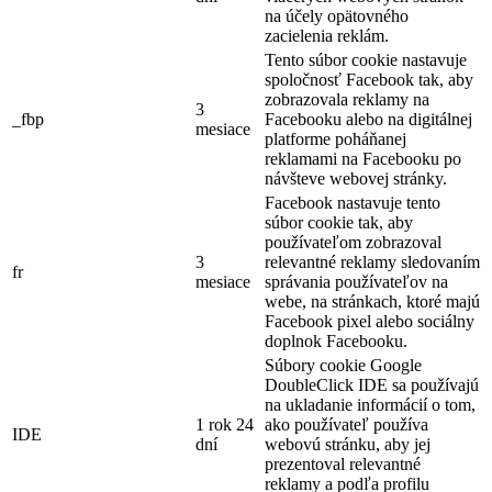
na účely opätovného
zacielenia reklám.
Tento súbor cookie nastavuje
spoločnosť Facebook tak, aby
zobrazovala reklamy na
3
_fbp
Facebooku alebo na digitálnej
mesiace
platforme poháňanej
reklamami na Facebooku po
návšteve webovej stránky.
Facebook nastavuje tento
súbor cookie tak, aby
používateľom zobrazoval
3
relevantné reklamy sledovaním
fr
mesiace
správania používateľov na
webe, na stránkach, ktoré majú
Facebook pixel alebo sociálny
doplnok Facebooku.
Súbory cookie Google
DoubleClick IDE sa používajú
na ukladanie informácií o tom,
1 rok 24
ako používateľ používa
IDE
dní
webovú stránku, aby jej
prezentoval relevantné
reklamy a podľa profilu