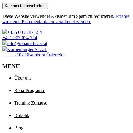
Kommentar abschicken
Diese Website verwendet Akismet, um Spam zu reduzieren.
Erfahre,
wie deine Kommentardaten verarbeitet werden.
+436 605 287 554
+421 907 624 554
info@rehamalovec.at
Korneuburger Str. 21
2102 Bisamberg Österreich
MENU
Über uns
Reha-Programm
Training Zuhause
Robotik
Blog