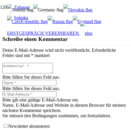
Zuhause
Snímka
ERSTGESPRÄCH VEREINBAREN
Schreibe einen Kommentar
Deine E-Mail-Adresse wird nicht veröffentlicht.
Erforderliche
Felder sind mit
*
markiert
Bitte füllen Sie dieses Feld aus.
Bitte füllen Sie dieses Feld aus.
Bitte gib eine gültige E-Mail-Adresse ein.
Name, E-Mail-Adresse und Website in diesem Browser für meinen
nächsten Kommentar speichern.
Sie müssen den Bedingungen zustimmen, um fortzufahren.
Newsletter abonnieren