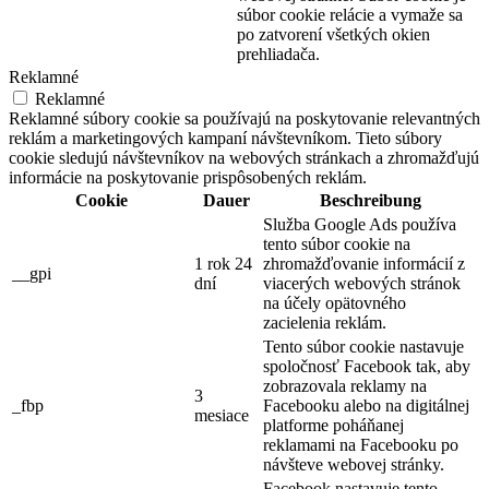
súbor cookie relácie a vymaže sa
po zatvorení všetkých okien
prehliadača.
Reklamné
Reklamné
Reklamné súbory cookie sa používajú na poskytovanie relevantných
reklám a marketingových kampaní návštevníkom. Tieto súbory
cookie sledujú návštevníkov na webových stránkach a zhromažďujú
informácie na poskytovanie prispôsobených reklám.
Cookie
Dauer
Beschreibung
Služba Google Ads používa
tento súbor cookie na
1 rok 24
zhromažďovanie informácií z
__gpi
dní
viacerých webových stránok
na účely opätovného
zacielenia reklám.
Tento súbor cookie nastavuje
spoločnosť Facebook tak, aby
zobrazovala reklamy na
3
_fbp
Facebooku alebo na digitálnej
mesiace
platforme poháňanej
reklamami na Facebooku po
návšteve webovej stránky.
Facebook nastavuje tento