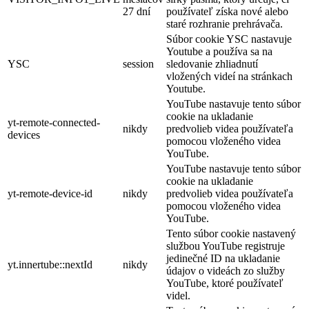
27 dní
používateľ získa nové alebo
staré rozhranie prehrávača.
Súbor cookie YSC nastavuje
Youtube a používa sa na
YSC
session
sledovanie zhliadnutí
vložených videí na stránkach
Youtube.
YouTube nastavuje tento súbor
cookie na ukladanie
yt-remote-connected-
nikdy
predvolieb videa používateľa
devices
pomocou vloženého videa
YouTube.
YouTube nastavuje tento súbor
cookie na ukladanie
yt-remote-device-id
nikdy
predvolieb videa používateľa
pomocou vloženého videa
YouTube.
Tento súbor cookie nastavený
službou YouTube registruje
jedinečné ID na ukladanie
yt.innertube::nextId
nikdy
údajov o videách zo služby
YouTube, ktoré používateľ
videl.