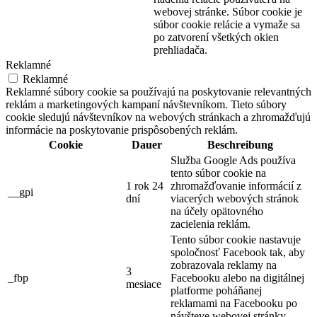
webovej stránke. Súbor cookie je
súbor cookie relácie a vymaže sa
po zatvorení všetkých okien
prehliadača.
Reklamné
Reklamné
Reklamné súbory cookie sa používajú na poskytovanie relevantných
reklám a marketingových kampaní návštevníkom. Tieto súbory
cookie sledujú návštevníkov na webových stránkach a zhromažďujú
informácie na poskytovanie prispôsobených reklám.
Cookie
Dauer
Beschreibung
Služba Google Ads používa
tento súbor cookie na
1 rok 24
zhromažďovanie informácií z
__gpi
dní
viacerých webových stránok
na účely opätovného
zacielenia reklám.
Tento súbor cookie nastavuje
spoločnosť Facebook tak, aby
zobrazovala reklamy na
3
_fbp
Facebooku alebo na digitálnej
mesiace
platforme poháňanej
reklamami na Facebooku po
návšteve webovej stránky.