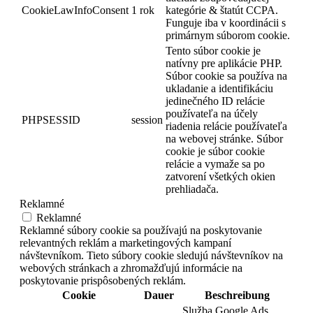
CookieLawInfoConsent
1 rok
kategórie & štatút CCPA.
Funguje iba v koordinácii s
primárnym súborom cookie.
Tento súbor cookie je
natívny pre aplikácie PHP.
Súbor cookie sa používa na
ukladanie a identifikáciu
jedinečného ID relácie
používateľa na účely
PHPSESSID
session
riadenia relácie používateľa
na webovej stránke. Súbor
cookie je súbor cookie
relácie a vymaže sa po
zatvorení všetkých okien
prehliadača.
Reklamné
Reklamné
Reklamné súbory cookie sa používajú na poskytovanie
relevantných reklám a marketingových kampaní
návštevníkom. Tieto súbory cookie sledujú návštevníkov na
webových stránkach a zhromažďujú informácie na
poskytovanie prispôsobených reklám.
Cookie
Dauer
Beschreibung
Služba Google Ads