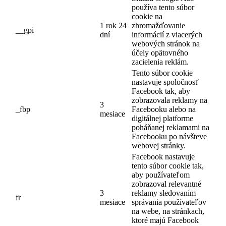
používa tento súbor
cookie na
1 rok 24
zhromažďovanie
__gpi
dní
informácií z viacerých
webových stránok na
účely opätovného
zacielenia reklám.
Tento súbor cookie
nastavuje spoločnosť
Facebook tak, aby
zobrazovala reklamy na
3
_fbp
Facebooku alebo na
mesiace
digitálnej platforme
poháňanej reklamami na
Facebooku po návšteve
webovej stránky.
Facebook nastavuje
tento súbor cookie tak,
aby používateľom
zobrazoval relevantné
3
reklamy sledovaním
fr
mesiace
správania používateľov
na webe, na stránkach,
ktoré majú Facebook