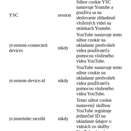
Súbor cookie YSC
nastavuje Youtube a
používa sa na
YSC
session
sledovanie zhliadnutí
vložených videí na
stránkach Youtube.
YouTube nastavuje tento
súbor cookie na
yt-remote-connected-
ukladanie predvolieb
nikdy
devices
videa používateľa
pomocou vloženého
videa YouTube.
YouTube nastavuje tento
súbor cookie na
ukladanie predvolieb
yt-remote-device-id
nikdy
videa používateľa
pomocou vloženého
videa YouTube.
Tento súbor cookie
nastavený službou
YouTube registruje
jedinečné ID na
yt.innertube::nextId
nikdy
ukladanie údajov o
videách zo služby