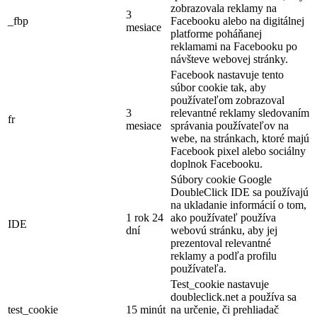
zobrazovala reklamy na
3
_fbp
Facebooku alebo na digitálnej
mesiace
platforme poháňanej
reklamami na Facebooku po
návšteve webovej stránky.
Facebook nastavuje tento
súbor cookie tak, aby
používateľom zobrazoval
3
relevantné reklamy sledovaním
fr
mesiace
správania používateľov na
webe, na stránkach, ktoré majú
Facebook pixel alebo sociálny
doplnok Facebooku.
Súbory cookie Google
DoubleClick IDE sa používajú
na ukladanie informácií o tom,
1 rok 24
ako používateľ používa
IDE
dní
webovú stránku, aby jej
prezentoval relevantné
reklamy a podľa profilu
používateľa.
Test_cookie nastavuje
doubleclick.net a používa sa
test_cookie
15 minút
na určenie, či prehliadač