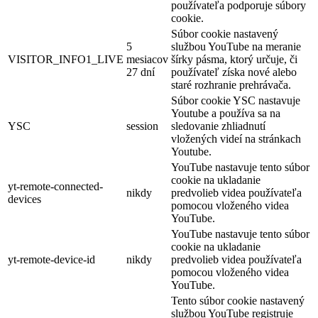
používateľa podporuje súbory
cookie.
Súbor cookie nastavený
5
službou YouTube na meranie
VISITOR_INFO1_LIVE
mesiacov
šírky pásma, ktorý určuje, či
27 dní
používateľ získa nové alebo
staré rozhranie prehrávača.
Súbor cookie YSC nastavuje
Youtube a používa sa na
YSC
session
sledovanie zhliadnutí
vložených videí na stránkach
Youtube.
YouTube nastavuje tento súbor
cookie na ukladanie
yt-remote-connected-
nikdy
predvolieb videa používateľa
devices
pomocou vloženého videa
YouTube.
YouTube nastavuje tento súbor
cookie na ukladanie
yt-remote-device-id
nikdy
predvolieb videa používateľa
pomocou vloženého videa
YouTube.
Tento súbor cookie nastavený
službou YouTube registruje