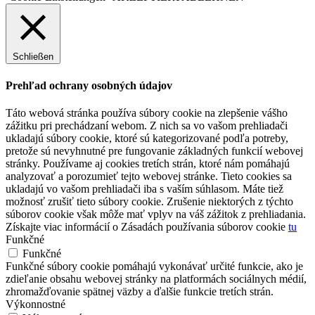
Schließen
Prehľad ochrany osobných údajov
Táto webová stránka používa súbory cookie na zlepšenie vášho
zážitku pri prechádzaní webom. Z nich sa vo vašom prehliadači
ukladajú súbory cookie, ktoré sú kategorizované podľa potreby,
pretože sú nevyhnutné pre fungovanie základných funkcií webovej
stránky. Používame aj cookies tretích strán, ktoré nám pomáhajú
analyzovať a porozumieť tejto webovej stránke. Tieto cookies sa
ukladajú vo vašom prehliadači iba s vaším súhlasom. Máte tiež
možnosť zrušiť tieto súbory cookie. Zrušenie niektorých z týchto
súborov cookie však môže mať vplyv na váš zážitok z prehliadania.
Získajte viac informácií o Zásadách používania súborov cookie
tu
Funkčné
Funkčné
Funkčné súbory cookie pomáhajú vykonávať určité funkcie, ako je
zdieľanie obsahu webovej stránky na platformách sociálnych médií,
zhromažďovanie spätnej väzby a ďalšie funkcie tretích strán.
Výkonnostné