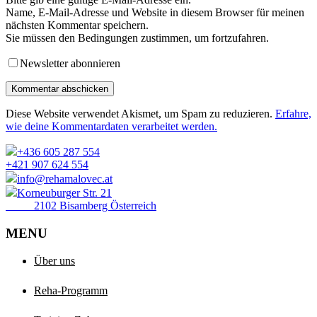
Name, E-Mail-Adresse und Website in diesem Browser für meinen
nächsten Kommentar speichern.
Sie müssen den Bedingungen zustimmen, um fortzufahren.
Newsletter abonnieren
Kommentar abschicken
Diese Website verwendet Akismet, um Spam zu reduzieren.
Erfahre,
wie deine Kommentardaten verarbeitet werden.
+436 605 287 554
+421 907 624 554
info@rehamalovec.at
Korneuburger Str. 21
2102 Bisamberg Österreich
MENU
Über uns
Reha-Programm