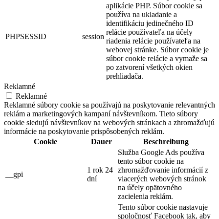
aplikácie PHP. Súbor cookie sa
používa na ukladanie a
identifikáciu jedinečného ID
relácie používateľa na účely
PHPSESSID
session
riadenia relácie používateľa na
webovej stránke. Súbor cookie je
súbor cookie relácie a vymaže sa
po zatvorení všetkých okien
prehliadača.
Reklamné
Reklamné
Reklamné súbory cookie sa používajú na poskytovanie relevantných
reklám a marketingových kampaní návštevníkom. Tieto súbory
cookie sledujú návštevníkov na webových stránkach a zhromažďujú
informácie na poskytovanie prispôsobených reklám.
Cookie
Dauer
Beschreibung
Služba Google Ads používa
tento súbor cookie na
1 rok 24
zhromažďovanie informácií z
__gpi
dní
viacerých webových stránok
na účely opätovného
zacielenia reklám.
Tento súbor cookie nastavuje
spoločnosť Facebook tak, aby