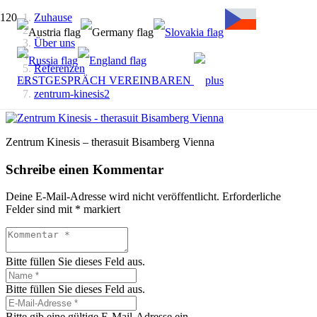
Zuhause
Über uns
Referenzen
ERSTGESPRÄCH VEREINBAREN
zentrum-kinesis2
Zentrum Kinesis – therasuit Bisamberg Vienna
Schreibe einen Kommentar
Deine E-Mail-Adresse wird nicht veröffentlicht.
Erforderliche
Felder sind mit
*
markiert
Bitte füllen Sie dieses Feld aus.
Bitte füllen Sie dieses Feld aus.
Bitte gib eine gültige E-Mail-Adresse ein.