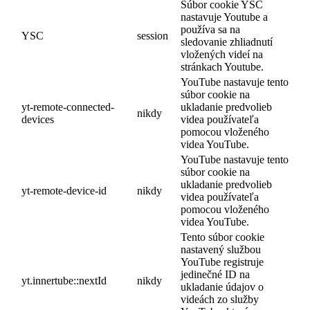
Súbor cookie YSC
nastavuje Youtube a
používa sa na
YSC
session
sledovanie zhliadnutí
vložených videí na
stránkach Youtube.
YouTube nastavuje tento
súbor cookie na
yt-remote-connected-
ukladanie predvolieb
nikdy
devices
videa používateľa
pomocou vloženého
videa YouTube.
YouTube nastavuje tento
súbor cookie na
ukladanie predvolieb
yt-remote-device-id
nikdy
videa používateľa
pomocou vloženého
videa YouTube.
Tento súbor cookie
nastavený službou
YouTube registruje
jedinečné ID na
yt.innertube::nextId
nikdy
ukladanie údajov o
videách zo služby