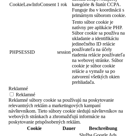
CookieLawInfoConsent
1 rok
kategórie & štatút CCPA.
Funguje iba v koordinácii s
primárnym súborom cookie.
Tento súbor cookie je
natívny pre aplikácie PHP.
Súbor cookie sa používa na
ukladanie a identifikáciu
jedinečného ID relácie
používateľa na účely
PHPSESSID
session
riadenia relácie používateľa
na webovej stránke. Súbor
cookie je súbor cookie
relácie a vymaže sa po
zatvorení všetkých okien
prehliadača.
Reklamné
Reklamné
Reklamné súbory cookie sa používajú na poskytovanie
relevantných reklám a marketingových kampaní
návštevníkom. Tieto súbory cookie sledujú návštevníkov na
webových stránkach a zhromažďujú informácie na
poskytovanie prispôsobených reklám.
Cookie
Dauer
Beschreibung
Služba Google Ads