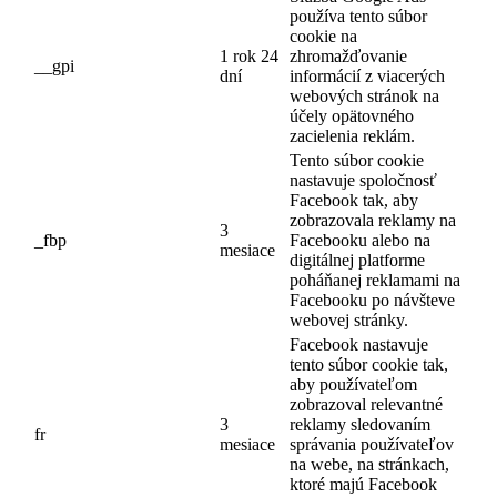
používa tento súbor
cookie na
1 rok 24
zhromažďovanie
__gpi
dní
informácií z viacerých
webových stránok na
účely opätovného
zacielenia reklám.
Tento súbor cookie
nastavuje spoločnosť
Facebook tak, aby
zobrazovala reklamy na
3
_fbp
Facebooku alebo na
mesiace
digitálnej platforme
poháňanej reklamami na
Facebooku po návšteve
webovej stránky.
Facebook nastavuje
tento súbor cookie tak,
aby používateľom
zobrazoval relevantné
3
reklamy sledovaním
fr
mesiace
správania používateľov
na webe, na stránkach,
ktoré majú Facebook